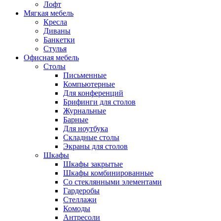
Лофт
Мягкая мебель
Кресла
Диваны
Банкетки
Стулья
Офисная мебель
Столы
Письменные
Компьютерные
Для конференций
Брифинги для столов
Журнальные
Барные
Для ноутбука
Складные столы
Экраны для столов
Шкафы
Шкафы закрытые
Шкафы комбинированные
Со стеклянными элементами
Гардеробы
Стеллажи
Комоды
Антресоли