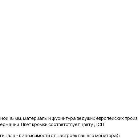
ной 18 мм, материалы и фурнитура ведущих европейских прои
ермании. Цвет кромки соответствует цвету ДСП.
игинала - в зависимости от настроек вашего монитора):