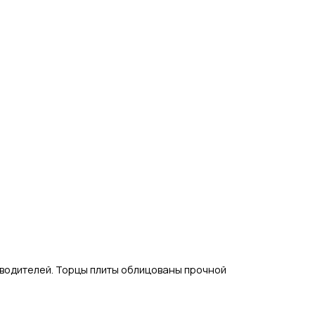
зводителей.
Торцы плиты облицованы прочной