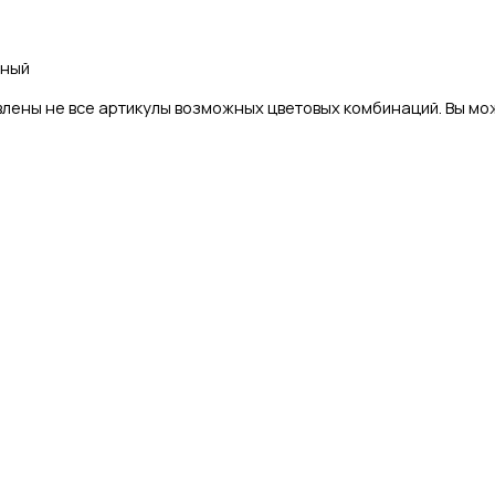
чный
лены не все артикулы возможных цветовых комбинаций. Вы мож