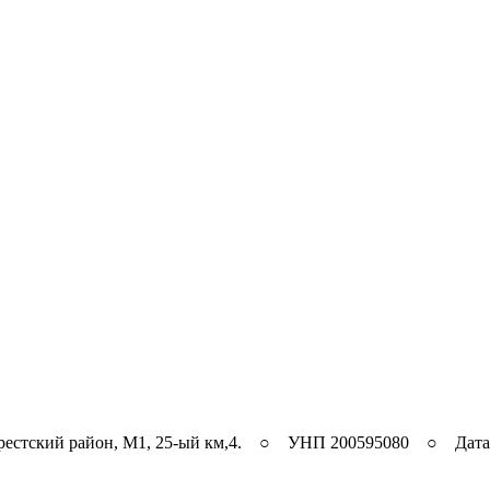
рестский район, M1, 25-ый км,4. ○ УНП 200595080 ○ Дата ре