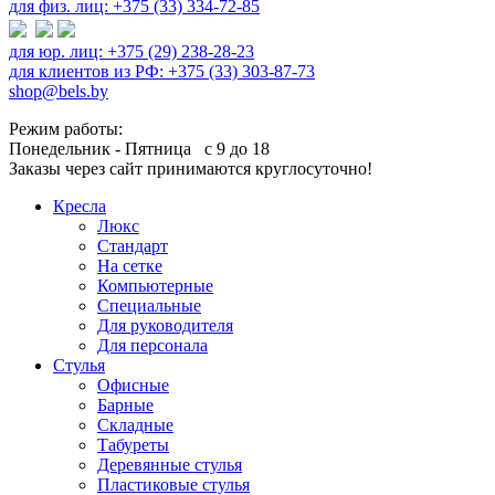
для физ. лиц: +375 (33) 334-72-85
для юр. лиц: +375 (29) 238-28-23
для клиентов из РФ: +375 (33) 303-87-73
shop@bels.by
Режим работы:
Понедельник - Пятница с 9 до 18
Заказы через сайт принимаются круглосуточно!
Кресла
Люкс
Стандарт
На сетке
Компьютерные
Специальные
Для руководителя
Для персонала
Стулья
Офисные
Барные
Складные
Табуреты
Деревянные стулья
Пластиковые стулья