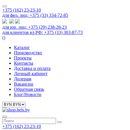
+375 (162) 23-23-10
для физ. лиц: +375 (33) 334-72-85
для юр. лиц: +375 (29) 238-28-23
для клиентов из РФ: +375 (33) 303-87-73
(
)
Каталог
Производство
Проекты
Контакты
Доставка и оплата
Личный кабинет
Дилерам
Вакансии
Обратная связь
Блог/Новости
+375 (162) 23-23-10