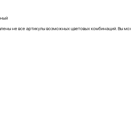
чный
лены не все артикулы возможных цветовых комбинаций. Вы мож