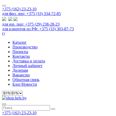
+375 (162) 23-23-10
для физ. лиц: +375 (33) 334-72-85
для юр. лиц: +375 (29) 238-28-23
для клиентов из РФ: +375 (33) 303-87-73
(
)
Каталог
Производство
Проекты
Контакты
Доставка и оплата
Личный кабинет
Дилерам
Вакансии
Обратная связь
Блог/Новости
+375 (162) 23-23-10