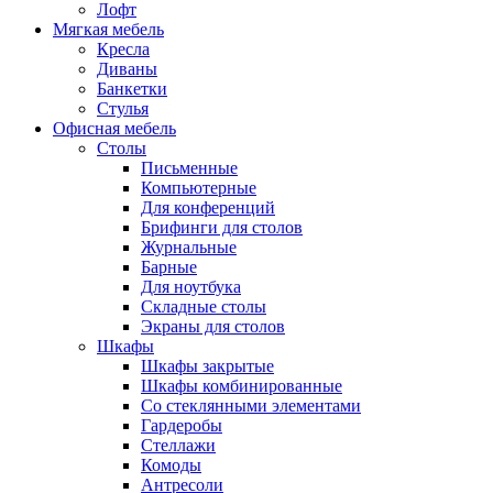
Лофт
Мягкая мебель
Кресла
Диваны
Банкетки
Стулья
Офисная мебель
Столы
Письменные
Компьютерные
Для конференций
Брифинги для столов
Журнальные
Барные
Для ноутбука
Складные столы
Экраны для столов
Шкафы
Шкафы закрытые
Шкафы комбинированные
Со стеклянными элементами
Гардеробы
Стеллажи
Комоды
Антресоли