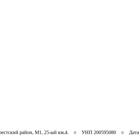
рестский район, M1, 25-ый км,4. ○ УНП 200595080 ○ Дата ре