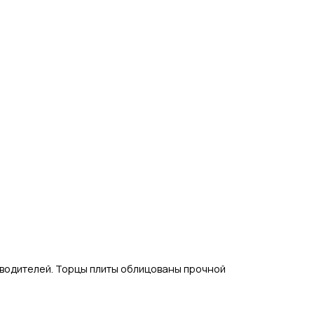
зводителей.
Торцы плиты облицованы прочной