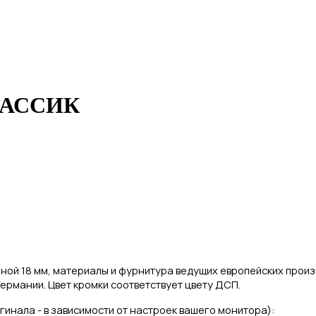
КЛАССИК
ной 18 мм, материалы и фурнитура ведущих европейских прои
ермании. Цвет кромки соответствует цвету ДСП.
игинала - в зависимости от настроек вашего монитора):