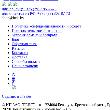
для юр. лиц: +375 (29) 238-28-23
для клиентов из РФ: +375 (33) 303-87-73
shop@bels.by
Политика конфиденциальности и оферта
Пользовательское соглашение
Условия обмена и возврата
Блог
Обратная связь
Каталог
Контакты
Доставка
Способы оплаты
Наши вакансии
Сделано в InSales
© ИП ЗАО "БЕЛС" ○ 224004 Беларусь, Брестская область, Б
2020г. Регистрационный номер №482189