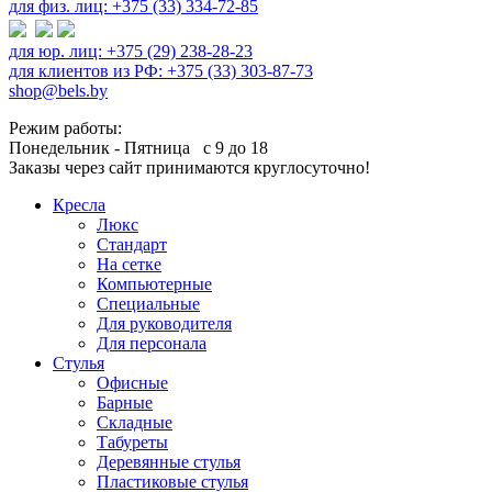
для физ. лиц: +375 (33) 334-72-85
для юр. лиц: +375 (29) 238-28-23
для клиентов из РФ: +375 (33) 303-87-73
shop@bels.by
Режим работы:
Понедельник - Пятница с 9 до 18
Заказы через сайт принимаются круглосуточно!
Кресла
Люкс
Стандарт
На сетке
Компьютерные
Специальные
Для руководителя
Для персонала
Стулья
Офисные
Барные
Складные
Табуреты
Деревянные стулья
Пластиковые стулья