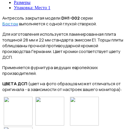
Размеры
Упаковка: Место 1
Антресоль закрытая модели
DH1-002
серии
Бостон
выполняется с одной глухой створкой.
Для изготовления
используется ламинированная плита
толщиной 28 мм и 22 мм стандарта эмиссии Е1.
Торцы плиты
облицованы прочной противоударной кромкой
производства Германии. Цвет кромки соответствует цвету
ДСП.
Применяется фурнитура ведущих европейских
производителей.
ЦВЕТА ДСП
(цвет на фото образцов может отличаться от
оригинала - в зависимости от настроек вашего монитора):