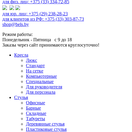
для физ. лиц: +375 (33) 334-72-85
для юр. лиц: +375 (29) 238-28-23
для клиентов из РФ: +375 (33) 303-87-73
shop@bels.by
Режим работы:
Понедельник - Пятница с 9 до 18
Заказы через сайт принимаются круглосуточно!
Кресла
Люкс
Стандарт
На сетке
Компьютерные
Специальные
Для руководителя
Для персонала
Стулья
Офисные
Барные
Складные
Табуреты
Деревянные стулья
Пластиковые стулья