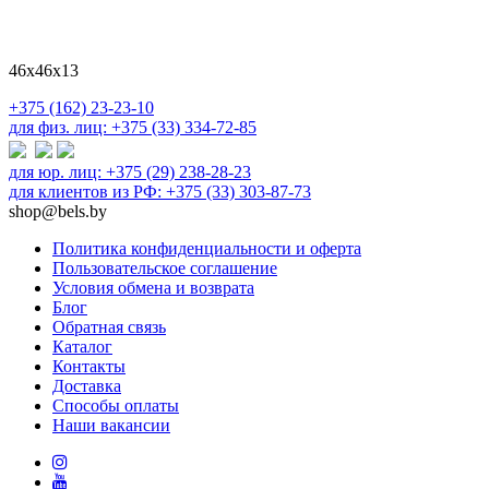
46х46х13
+375 (162) 23-23-10
для физ. лиц: +375 (33) 334-72-85
для юр. лиц: +375 (29) 238-28-23
для клиентов из РФ: +375 (33) 303-87-73
shop@bels.by
Политика конфиденциальности и оферта
Пользовательское соглашение
Условия обмена и возврата
Блог
Обратная связь
Каталог
Контакты
Доставка
Способы оплаты
Наши вакансии