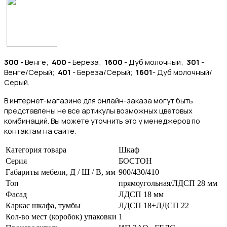
300 -
Венге;
400
- Береза;
1600
- Дуб молочный;
301
-
Венге/Серый;
401
- Береза/Серый;
1601
- Дуб молочный/
Серый.
В интернет-магазине для онлайн-заказа могут быть
представлены не все артикулы возможных цветовых
комбинаций. Вы можете уточнить это у менеджеров по
контактам на сайте.
Категория товара
Шкаф
Серия
БОСТОН
Габариты мебели, Д / Ш / В, мм
900/430/410
Топ
прямоугольная/ЛДСП 28 мм
Фасад
ЛДСП 18 мм
Каркас шкафа, тумбы
ЛДСП 18+ЛДСП 22
Кол-во мест (коробок) упаковки
1