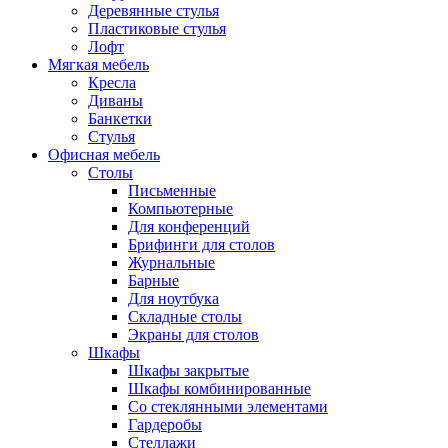
Деревянные стулья
Пластиковые стулья
Лофт
Мягкая мебель
Кресла
Диваны
Банкетки
Стулья
Офисная мебель
Столы
Письменные
Компьютерные
Для конференций
Брифинги для столов
Журнальные
Барные
Для ноутбука
Складные столы
Экраны для столов
Шкафы
Шкафы закрытые
Шкафы комбинированные
Со стеклянными элементами
Гардеробы
Стеллажи