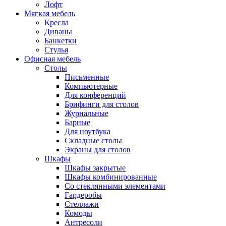
Лофт
Мягкая мебель
Кресла
Диваны
Банкетки
Стулья
Офисная мебель
Столы
Письменные
Компьютерные
Для конференций
Брифинги для столов
Журнальные
Барные
Для ноутбука
Складные столы
Экраны для столов
Шкафы
Шкафы закрытые
Шкафы комбинированные
Со стеклянными элементами
Гардеробы
Стеллажи
Комоды
Антресоли