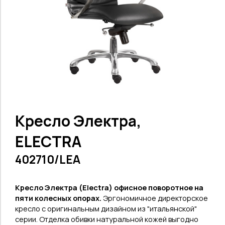
Кресло Электра,
ELECTRA
402710/LEA
Кресло Электра (Electra) офисное поворотное
на
пяти колесных опорах.
Эргономичное директорское
кресло с оригинальным дизайном из "итальянской"
серии. Отделка обивки натуральной кожей выгодно