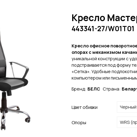
Кресло Масте
443341-27/W01T01
Кресло офисное поворотное
опорах с механизмом качан
уникальной конструкции с уд
подстраивается под форму те
«Сетка». Удобные подлокотни
компьютером или письменным
Бренд:
БЕЛС
Страна:
Белар
Цвет обивки
Опоры