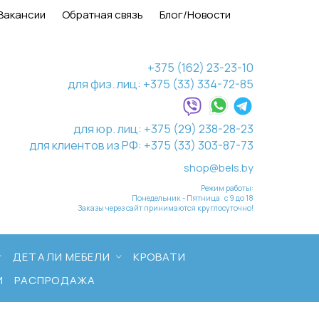
Вакансии
Обратная связь
Блог/Новости
+375 (162) 23-23-10
для физ. лиц: +375 (33) 334-72-85
для юр. лиц: +375 (29) 238-28-23
для клиентов из РФ: +375 (33) 303-87-73
shop@bels.by
Режим работы:
Понедельник - Пятница с 9 до 18
Заказы через сайт принимаются круглосуточно!
ДЕТАЛИ МЕБЕЛИ
КРОВАТИ
И
РАСПРОДАЖА