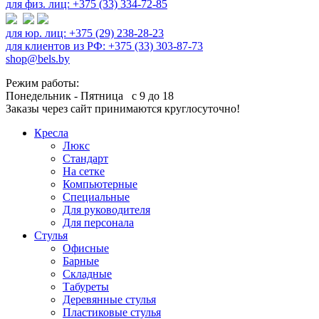
для физ. лиц: +375 (33) 334-72-85
для юр. лиц: +375 (29) 238-28-23
для клиентов из РФ: +375 (33) 303-87-73
shop@bels.by
Режим работы:
Понедельник - Пятница с 9 до 18
Заказы через сайт принимаются круглосуточно!
Кресла
Люкс
Стандарт
На сетке
Компьютерные
Специальные
Для руководителя
Для персонала
Стулья
Офисные
Барные
Складные
Табуреты
Деревянные стулья
Пластиковые стулья