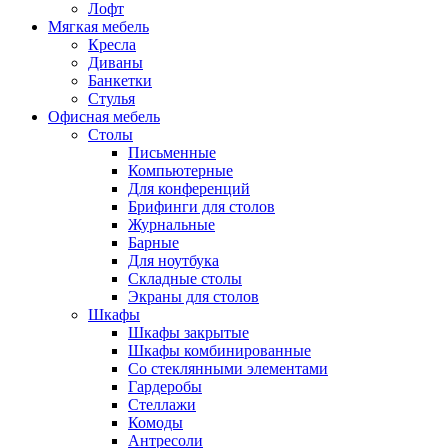
Лофт
Мягкая мебель
Кресла
Диваны
Банкетки
Стулья
Офисная мебель
Столы
Письменные
Компьютерные
Для конференций
Брифинги для столов
Журнальные
Барные
Для ноутбука
Складные столы
Экраны для столов
Шкафы
Шкафы закрытые
Шкафы комбинированные
Со стеклянными элементами
Гардеробы
Стеллажи
Комоды
Антресоли