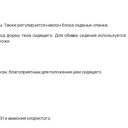
м. Также регулируется наклон блока сиденье-спинка.
од форму тела сидящего. Для обивки сидения используется
кожи.
иком, благоприятным для положения шеи сидящего.
231 и аммония хлористого.