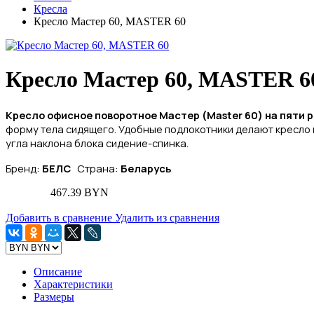
Кресла
Кресло Мастер 60, MASTER 60
Кресло Мастер 60, MASTER 6
Кресло офисное поворотное Мастер (
Master 60
) на пяти 
форму тела сидящего. Удобные подлокотники делают кресло 
угла наклона блока сидение-спинка.
Бренд:
БЕЛС
Страна:
Беларусь
467.39 BYN
Добавить в сравнение
Удалить из сравнения
Описание
Характеристики
Размеры