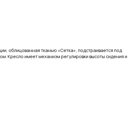
ции, облицованная тканью «Сетка», подстраивается под
м. Кресло имеет механизм регулировки высоты сидения и