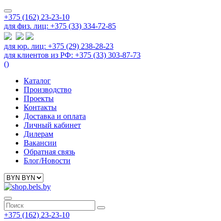
+375 (162) 23-23-10
для физ. лиц: +375 (33) 334-72-85
для юр. лиц: +375 (29) 238-28-23
для клиентов из РФ: +375 (33) 303-87-73
(
)
Каталог
Производство
Проекты
Контакты
Доставка и оплата
Личный кабинет
Дилерам
Вакансии
Обратная связь
Блог/Новости
+375 (162) 23-23-10