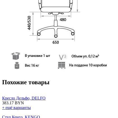
Похожие товары
Кресло Дельфо, DELFO
383.17 BYN
+ ещё варианты
Стул Кенго, KENGO