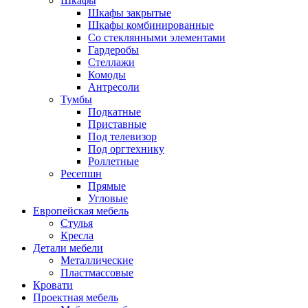
Шкафы
Шкафы закрытые
Шкафы комбинированные
Со стеклянными элементами
Гардеробы
Стеллажи
Комоды
Антресоли
Тумбы
Подкатные
Приставные
Под телевизор
Под оргтехнику
Роллетные
Ресепшн
Прямые
Угловые
Европейская мебель
Стулья
Кресла
Детали мебели
Металлические
Пластмассовые
Кровати
Проектная мебель