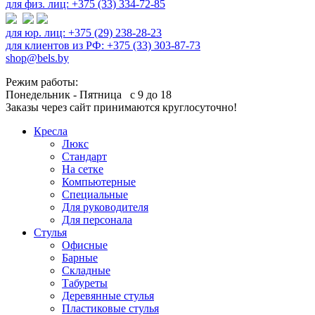
для физ. лиц: +375 (33) 334-72-85
для юр. лиц: +375 (29) 238-28-23
для клиентов из РФ: +375 (33) 303-87-73
shop@bels.by
Режим работы:
Понедельник - Пятница с 9 до 18
Заказы через сайт принимаются круглосуточно!
Кресла
Люкс
Стандарт
На сетке
Компьютерные
Специальные
Для руководителя
Для персонала
Стулья
Офисные
Барные
Складные
Табуреты
Деревянные стулья
Пластиковые стулья