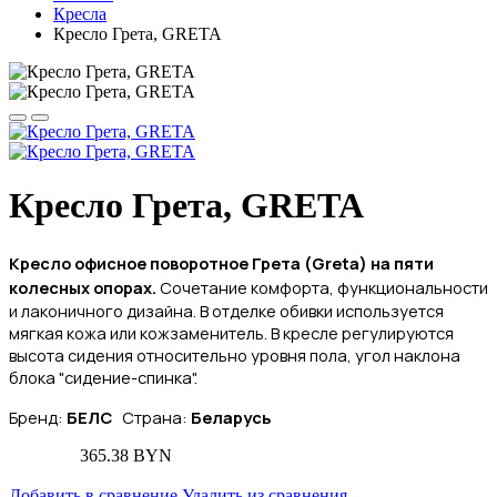
Кресла
Кресло Грета, GRETA
Кресло Грета, GRETA
Кресло офисное поворотное Грета (Greta
) на пяти
колесных опорах.
Сочетание комфорта, функциональности
и лаконичного дизайна. В отделке обивки используется
мягкая кожа или кожзаменитель.
В кресле регулируются
высота сидения относительно уровня пола, угол наклона
блока "сидение-спинка".
Бренд:
БЕЛС
Страна:
Беларусь
365.38 BYN
Добавить в сравнение
Удалить из сравнения