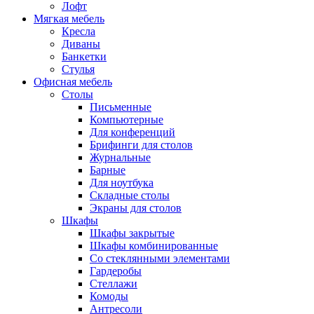
Лофт
Мягкая мебель
Кресла
Диваны
Банкетки
Стулья
Офисная мебель
Столы
Письменные
Компьютерные
Для конференций
Брифинги для столов
Журнальные
Барные
Для ноутбука
Складные столы
Экраны для столов
Шкафы
Шкафы закрытые
Шкафы комбинированные
Со стеклянными элементами
Гардеробы
Стеллажи
Комоды
Антресоли