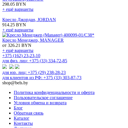
298.05 BYN
+ ещё варианты
Кресло Джордан, JORDAN
914.25 BYN
+ ещё варианты
Кресло Менеджер, MANAGER
от 326.21 BYN
+ ещё варианты
+375 (162) 23-23-10
для физ. лиц: +375 (33) 334-72-85
для юр. лиц: +375 (29) 238-28-23
для клиентов из РФ: +375 (33) 303-87-73
shop@bels.by
Политика конфиденциальности и оферта
Пользовательское соглашение
Условия обмена и возврата
Блог
Обратная связь
Каталог
Контакты