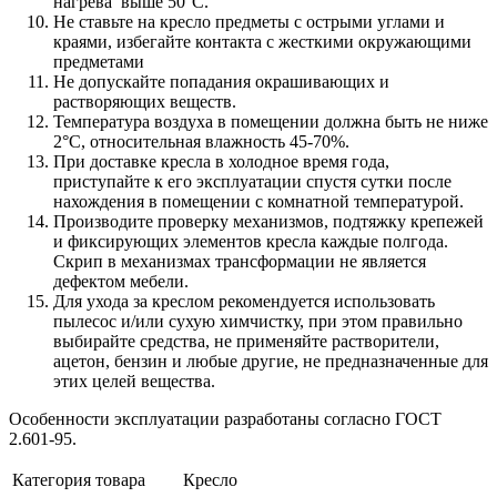
нагрева выше 50°С.
Не ставьте на кресло предметы с острыми углами и
краями, избегайте контакта с жесткими окружающими
предметами
Не допускайте попадания окрашивающих и
растворяющих веществ.
Температура воздуха в помещении должна быть не ниже
2°С, относительная влажность 45-70%.
При доставке кресла в холодное время года,
приступайте к его эксплуатации спустя сутки после
нахождения в помещении с комнатной температурой.
Производите проверку механизмов, подтяжку крепежей
и фиксирующих элементов кресла каждые полгода.
Скрип в механизмах трансформации не является
дефектом мебели.
Для ухода за креслом рекомендуется использовать
пылесос и/или сухую химчистку, при этом правильно
выбирайте средства, не применяйте растворители,
ацетон, бензин и любые другие, не предназначенные для
этих целей вещества.
Особенности эксплуатации разработаны согласно ГОСТ
2.601-95.
Категория товара
Кресло