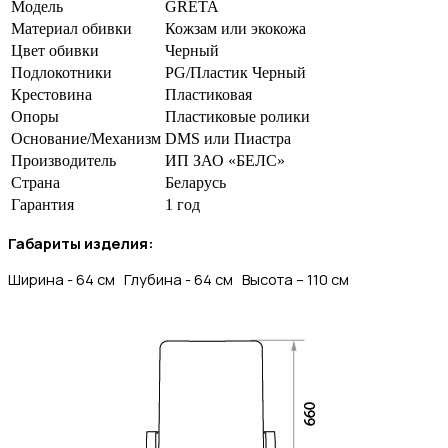
Модель
GRETA
Материал обивки
Кожзам или экокожа
Цвет обивки
Черный
Подлокотники
PG/Пластик Черный
Крестовина
Пластиковая
Опоры
Пластиковые ролики
Основание/Механизм
DMS или Пиастра
Производитель
ИП ЗАО «БЕЛС»
Страна
Беларусь
Гарантия
1 год
Габариты изделия:
Ширина - 64 см Глубина - 64 см Высота – 110 см