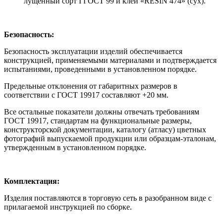
лущенный сорт I ГОСТ 99 и клей «RESIN 474» (сух).
Безопасность:
Безопасность эксплуатации изделий обеспечивается
конструкцией, применяемыми материалами и подтверждается
испытаниями, проведенными в установленном порядке.
Предельные отклонения от габаритных размеров в
соответствии с ГОСТ 19917 составляют +20 мм.
Все остальные показатели должны отвечать требованиям
ГОСТ 19917, стандартам на функциональные размеры,
конструкторской документации, каталогу (атласу) цветных
фотографий выпускаемой продукции или образцам-эталонам,
утвержденным в установленном порядке.
Комплектация:
Изделия поставляются в торговую сеть в разобранном виде с
прилагаемой инструкцией по сборке.