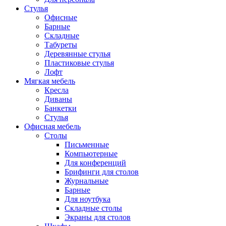
Стулья
Офисные
Барные
Складные
Табуреты
Деревянные стулья
Пластиковые стулья
Лофт
Мягкая мебель
Кресла
Диваны
Банкетки
Стулья
Офисная мебель
Столы
Письменные
Компьютерные
Для конференций
Брифинги для столов
Журнальные
Барные
Для ноутбука
Складные столы
Экраны для столов