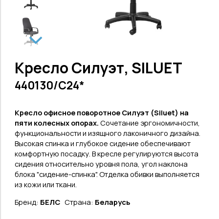
Кресло Силуэт, SILUET
440130/C24*
Кресло
офисное поворотное Силуэт
(Siluet
) на
пяти колесных опорах.
Сочетание эргономичности,
функциональности и изящного лаконичного дизайна.
Высокая с
пинка и глубокое сидение обеспечивают
комфортную посадку.
В кресле регулируются высота
сидения относительно уровня пола, угол наклона
блока "сидение-спинка". Отделка обивки выполняется
из кожи или ткани.
Бренд:
БЕЛС
Страна:
Беларусь