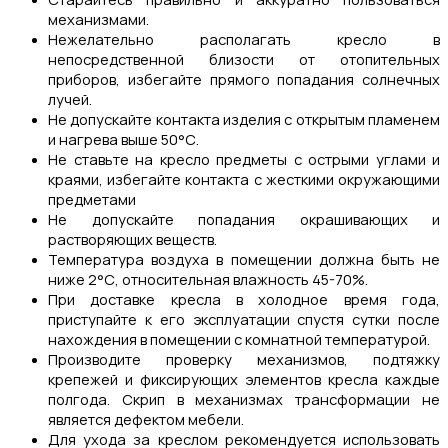
механизмами.
Нежелательно располагать кресло в
непосредственной близости от отопительных
приборов, избегайте прямого попадания солнечных
лучей.
Не допускайте контакта изделия с открытым пламенем
и нагрева выше 50°С.
Не ставьте на кресло предметы с острыми углами и
краями, избегайте контакта с жесткими окружающими
предметами
Не допускайте попадания окрашивающих и
растворяющих веществ.
Температура воздуха в помещении должна быть не
ниже 2°С, относительная влажность 45-70%.
При доставке кресла в холодное время года,
приступайте к его эксплуатации спустя сутки после
нахождения в помещении с комнатной температурой.
Производите проверку механизмов, подтяжку
крепежей и фиксирующих элементов кресла каждые
полгода. Скрип в механизмах трансформации не
является дефектом мебели.
Для ухода за креслом рекомендуется использовать