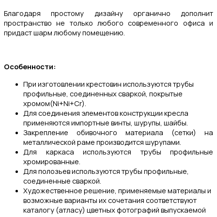
Благодаря простому дизайну органично дополнит
пространство не только любого современного офиса и
придаст шарм любому помещению.
Особенности:
При изготовлении крестовин используются трубы
профильные, соединенных сваркой, покрытые
хромом(Ni+Ni+Cr).
Для соединения элементов конструкции кресла
применяются импортные винты, шурупы, шайбы.
Закрепление обивочного материала (сетки) на
металлической раме
производится шурупами.
Для каркаса используются трубы профильные
хромированные.
Для полозьев используются трубы профильные,
соединенные сваркой.
Художественное решение, применяемые материалы и
возможные варианты их сочетания соответствуют
каталогу (атласу) цветных фотографий выпускаемой