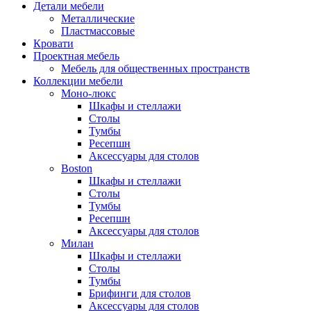
Детали мебели
Металлические
Пластмассовые
Кровати
Проектная мебель
Мебель для общественных пространств
Коллекции мебели
Моно-люкс
Шкафы и стеллажи
Столы
Тумбы
Ресепшн
Аксессуары для столов
Boston
Шкафы и стеллажи
Столы
Тумбы
Ресепшн
Аксессуары для столов
Милан
Шкафы и стеллажи
Столы
Тумбы
Брифинги для столов
Аксессуары для столов