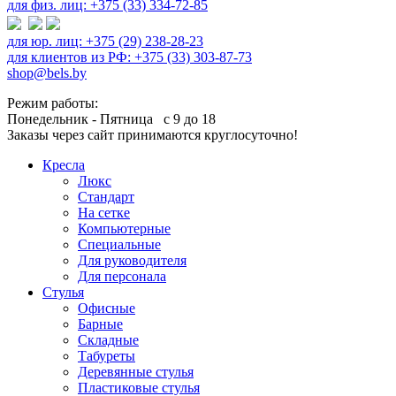
для физ. лиц: +375 (33) 334-72-85
для юр. лиц: +375 (29) 238-28-23
для клиентов из РФ: +375 (33) 303-87-73
shop@bels.by
Режим работы:
Понедельник - Пятница с 9 до 18
Заказы через сайт принимаются круглосуточно!
Кресла
Люкс
Стандарт
На сетке
Компьютерные
Специальные
Для руководителя
Для персонала
Стулья
Офисные
Барные
Складные
Табуреты
Деревянные стулья
Пластиковые стулья