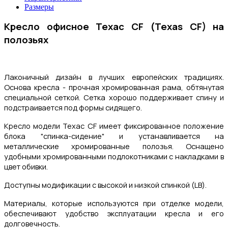
Размеры
Кресло офисное Техас CF (Texas CF
) на
полозьях
Лаконичный дизайн в лучших европейских традициях.
Основа кресла - прочная хромированная рама, обтянутая
специальной сеткой.
Сетка хорошо поддерживает спину и
подстраивается под формы сидящего.
Кресло модели Техас CF имеет фиксированное положение
блока "спинка-сидение" и устанавливается на
металлические хромированные полозья. Оснащено
удобными хромированными подлокотниками с накладками в
цвет обивки.
Доступны модификации с высокой и низкой спинкой (LB).
Материалы, которые используются при отделке модели,
обеспечивают удобство эксплуатации кресла и его
долговечность.