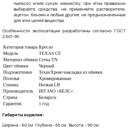
пылесос и/или сухую химчистку, при этом правильно
выбирайте средства, не применяйте растворители,
ацетон, бензин и любые другие, не предназначенные
для этих целей вещества.
Особенности эксплуатации разработаны согласно ГОСТ
2.601-95.
Категория товара
Кресло
Модель
TEXAS CF
Материал обивки
Сетка TN
Цвет обивки
Черный
Подлокотники
Texas/Хром+накладка из обивки
Полозья
Хромированные
Спинка
Низкая LB
Производитель
ИП ЗАО «БЕЛС»
Страна
Беларусь
Гарантия
1 год
Габариты изделия:
Ширина - 60 см Глубина - 65 см Высота – 90 см