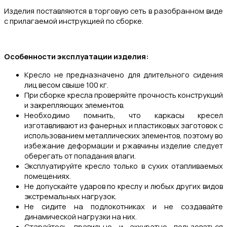
Изделия поставляются в торговую сеть в разобранном виде
с прилагаемой инструкцией по сборке.
Особенности эксплуатации изделия:
Кресло не предназначено для длительного сидения
лиц весом свыше 100 кг.
При сборке кресла проверяйте прочность конструкций
и закрепляющих элементов.
Необходимо помнить, что каркасы кресел
изготавливают из фанерных и пластиковых заготовок с
использованием металлических элементов, поэтому во
избежание деформации и ржавчины изделие следует
оберегать от попадания влаги.
Эксплуатируйте кресло только в сухих отапливаемых
помещениях.
Не допускайте ударов по креслу и любых других видов
экстремальных нагрузок.
Не сидите на подлокотниках и не создавайте
динамической нагрузки на них.
Старайтесь правильно и аккуратно пользоваться