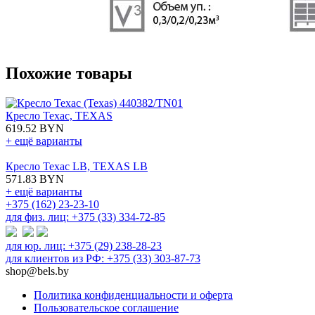
Похожие товары
Кресло Техас, TEXAS
619.52 BYN
+ ещё варианты
Кресло Техас LB, TEXAS LB
571.83 BYN
+ ещё варианты
+375 (162) 23-23-10
для физ. лиц: +375 (33) 334-72-85
для юр. лиц: +375 (29) 238-28-23
для клиентов из РФ: +375 (33) 303-87-73
shop@bels.by
Политика конфиденциальности и оферта
Пользовательское соглашение