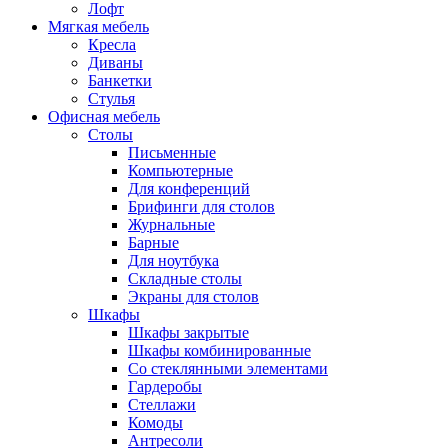
Лофт
Мягкая мебель
Кресла
Диваны
Банкетки
Стулья
Офисная мебель
Столы
Письменные
Компьютерные
Для конференций
Брифинги для столов
Журнальные
Барные
Для ноутбука
Складные столы
Экраны для столов
Шкафы
Шкафы закрытые
Шкафы комбинированные
Со стеклянными элементами
Гардеробы
Стеллажи
Комоды
Антресоли