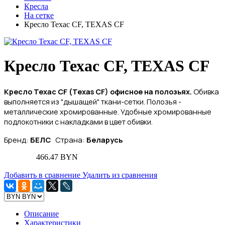
Кресла
На сетке
Кресло Техас CF, TEXAS CF
Кресло Техас CF, TEXAS CF
Кресло Техас CF (Texas CF) офисное на полозьях
.
Обивка
выполняется из "дышащей" ткани-сетки. Полозья -
металлические хромированные. Удобные хромированные
подлокотники с накладками в цвет обивки.
Бренд:
БЕЛС
Страна:
Беларусь
466.47 BYN
Добавить в сравнение
Удалить из сравнения
Описание
Характеристики