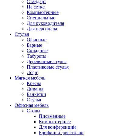
Стандарт
На сетке
Компьютерные
Специальные
Для руководителя
Для персонала
Стулья
Офисные
Барные
Складные
Табуреты
Деревянные стулья
Пластиковые стулья
Лофт
Мягкая мебель
Кресла
Диваны
Банкетки
Стулья
Офисная мебель
Столы
Письменные
Компьютерные
Для конференций
Брифинги для столов