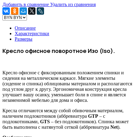
Добавить в сравнение
Удалить из сравнения
Описание
Характеристики
Размеры
Кресло офисное поворотное Изо (Iso
).
Кресло офисное с фиксированным положением спинки и
сидения на металлическом каркасе. Мягкие элементы
(сидение и спинка) облицованы материалом и располагаются
под углом друг к другу. Эргономичная конструкция кресла
улучшает вашу осанку, уменьшает боли в спине и является
незаменимой мебелью для дома и офиса.
Кресла отличаются между собой обивочным материалом,
наличием подлокотников (аббревиатура
GTP
– с
подлокотниками,
GTS
– без подлокотников). Спинка может
быть выполнена с натянутой сеткой (аббревиатура
Net
).