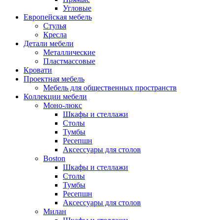
Угловые
Европейская мебель
Стулья
Кресла
Детали мебели
Металлические
Пластмассовые
Кровати
Проектная мебель
Мебель для общественных пространств
Коллекции мебели
Моно-люкс
Шкафы и стеллажи
Столы
Тумбы
Ресепшн
Аксессуары для столов
Boston
Шкафы и стеллажи
Столы
Тумбы
Ресепшн
Аксессуары для столов
Милан