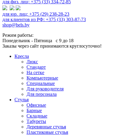
для физ. лиц: +375 (33) 334-72-85
для юр. лиц: +375 (29) 238-28-23
для клиентов из РФ: +375 (33) 303-87-73
shop@bels.by
Режим работы:
Понедельник - Пятница с 9 до 18
Заказы через сайт принимаются круглосуточно!
Кресла
Люкс
Стандарт
На сетке
Компьютерные
Специальные
Для руководителя
Для персонала
Стулья
Офисные
Барные
Складные
Табуреты
Деревянные стулья
Пластиковые стулья