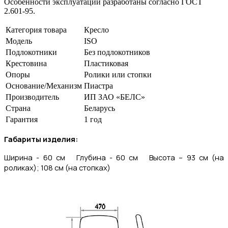
Особенности эксплуатации разработаны согласно ГОСТ
2.601-95.
Категория товара
Кресло
Модель
ISO
Подлокотники
Без подлокотников
Крестовина
Пластиковая
Опоры
Ролики или стопки
Основание/Механизм
Пиастра
Производитель
ИП ЗАО «БЕЛС»
Страна
Беларусь
Гарантия
1 год
Габариты изделия:
Ширина - 60 см Глубина - 60 см Высота – 93 см (на
роликах); 108 см (на стопках)