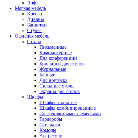
Лофт
Мягкая мебель
Кресла
Диваны
Банкетки
Стулья
Офисная мебель
Столы
Письменные
Компьютерные
Для конференций
Брифинги для столов
Журнальные
Барные
Для ноутбука
Складные столы
Экраны для столов
Шкафы
Шкафы закрытые
Шкафы комбинированные
Со стеклянными элементами
Гардеробы
Стеллажи
Комоды
Антресоли