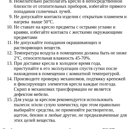
Нежелательно располагать кресло в непосредственной
близости от отопительных приборов, избегайте прямого
попадания солнечных лучей.
Не допускайте контакта изделия с открытым пламенем и
нагрева выше 50°С.
Не ставьте на кресло предметы с острыми углами и
краями, избегайте контакта с жесткими окружающими
предметами
Не допускайте попадания окрашивающих и
растворяющих веществ.
Температура воздуха в помещении должна быть не ниже
2°С, относительная влажность 45-70%.
При доставке кресла в холодное время года,
приступайте к его эксплуатации спустя сутки после
нахождения в помещении с комнатной температурой.
Производите проверку механизмов, подтяжку крепежей
и фиксирующих элементов кресла каждые полгода.
Скрип в механизмах трансформации не является
дефектом мебели.
Для ухода за креслом рекомендуется использовать
пылесос и/или сухую химчистку, при этом правильно
выбирайте средства, не применяйте растворители,
ацетон, бензин и любые другие, не предназначенные для
этих целей вещества.