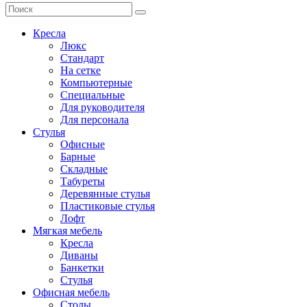
Кресла
Люкс
Стандарт
На сетке
Компьютерные
Специальные
Для руководителя
Для персонала
Стулья
Офисные
Барные
Складные
Табуреты
Деревянные стулья
Пластиковые стулья
Лофт
Мягкая мебель
Кресла
Диваны
Банкетки
Стулья
Офисная мебель
Столы