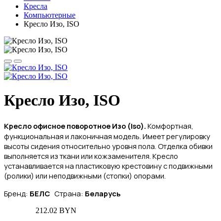
Кресла
Компьютерные
Кресло Изо, ISO
Кресло Изо, ISO
Кресло офисное поворотное Изо (Iso
).
К
омфортная,
функциональная и лаконичная модель.
Имеет регулировку
высоты сидения относительно уровня пола. Отделка обивки
выполняется из ткани или кожзаменителя. Кресло
устанавливается на пластиковую крестовину с подвижными
(ролики) или неподвижными (стопки) опорами.
Бренд:
БЕЛС
Страна:
Беларусь
212.02 BYN