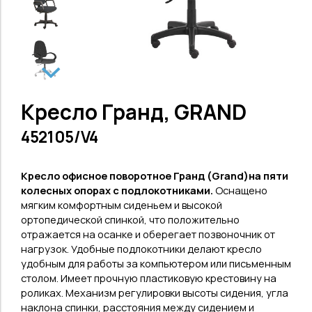
Кресло Гранд, GRAND
452105/V4
Кресло офисное поворотное Гранд (
Grand
)на пяти
колесных опорах с подлокотниками.
О
снащено
мягким комфортным сиденьем и высокой
ортопедической спинкой, что положительно
отражается на осанке и оберегает позвоночник от
нагрузок. Удобные подлокотники делают кресло
удобным для работы за компьютером или письменным
столом. Имеет прочную пластиковую крестовину на
роликах. Механизм регулировки высоты сидения, угла
наклона спинки, расстояния между сидением и