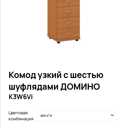
Комод узкий с шестью
шуфлядами ДОМИНО
K3W6Vi
Цветовая
комбинация