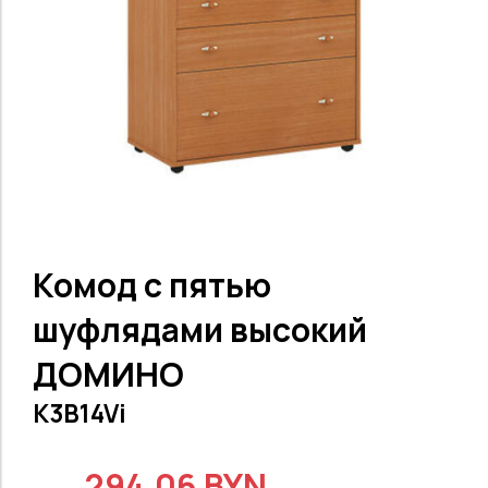
Комод с пятью
шуфлядами высокий
ДОМИНО
K3B14Vi
294.06 BYN