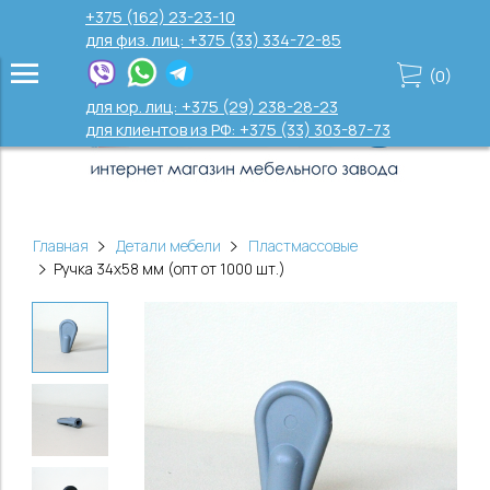
+375 (162) 23-23-10
для физ. лиц: +375 (33) 334-72-85
(
0
)
для юр. лиц: +375 (29) 238-28-23
для клиентов из РФ: +375 (33) 303-87-73
Главная
Детали мебели
Пластмассовые
Ручка 34х58 мм (опт от 1000 шт.)