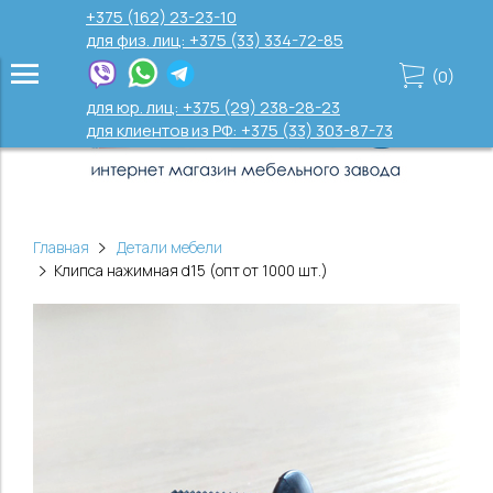
+375 (162) 23-23-10
для физ. лиц: +375 (33) 334-72-85
(
0
)
для юр. лиц: +375 (29) 238-28-23
для клиентов из РФ: +375 (33) 303-87-73
Главная
Детали мебели
Клипса нажимная d15 (опт от 1000 шт.)