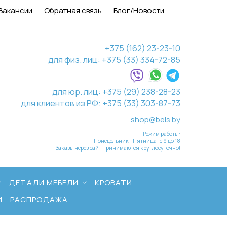
Вакансии
Обратная связь
Блог/Новости
+375 (162) 23-23-10
для физ. лиц: +375 (33) 334-72-85
для юр. лиц: +375 (29) 238-28-23
для клиентов из РФ: +375 (33) 303-87-73
shop@bels.by
Режим работы:
Понедельник - Пятница с 9 до 18
Заказы через сайт принимаются круглосуточно!
ДЕТАЛИ МЕБЕЛИ
КРОВАТИ
И
РАСПРОДАЖА