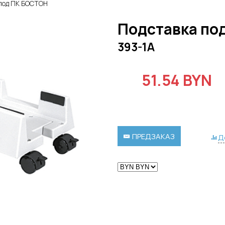
 под ПК БОСТОН
Подставка по
393-1A
51.54 BYN
ПРЕДЗАКАЗ
Д